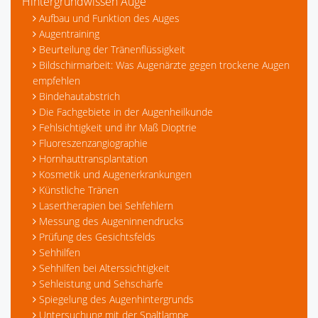
Hintergrundwissen Auge
Aufbau und Funktion des Auges
Augentraining
Beurteilung der Tränenflüssigkeit
Bildschirmarbeit: Was Augenärzte gegen trockene Augen
empfehlen
Bindehautabstrich
Die Fachgebiete in der Augenheilkunde
Fehlsichtigkeit und ihr Maß Dioptrie
Fluoreszenzangiographie
Hornhauttransplantation
Kosmetik und Augenerkrankungen
Künstliche Tränen
Lasertherapien bei Sehfehlern
Messung des Augeninnendrucks
Prüfung des Gesichtsfelds
Sehhilfen
Sehhilfen bei Alterssichtigkeit
Sehleistung und Sehschärfe
Spiegelung des Augenhintergrunds
Untersuchung mit der Spaltlampe