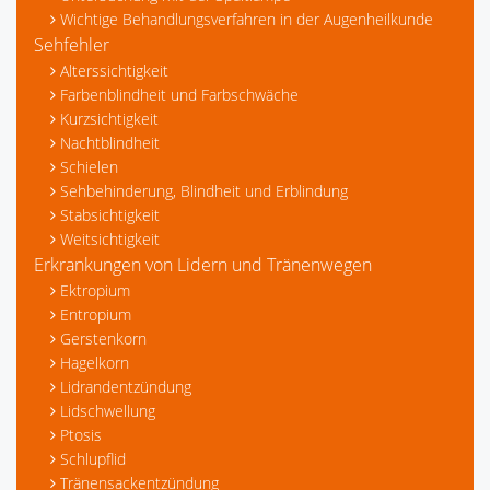
Wichtige Behandlungsverfahren in der Augenheilkunde
Sehfehler
Alterssichtigkeit
Farbenblindheit und Farbschwäche
Kurzsichtigkeit
Nachtblindheit
Schielen
Sehbehinderung, Blindheit und Erblindung
Stabsichtigkeit
Weitsichtigkeit
Erkrankungen von Lidern und Tränenwegen
Ektropium
Entropium
Gerstenkorn
Hagelkorn
Lidrandentzündung
Lidschwellung
Ptosis
Schlupflid
Tränensackentzündung