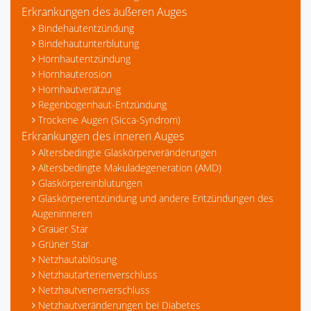
Erkrankungen des äußeren Auges
Bindehautentzündung
Bindehautunterblutung
Hornhautentzündung
Hornhauterosion
Hornhautverätzung
Regenbogenhaut-Entzündung
Trockene Augen (Sicca-Syndrom)
Erkrankungen des inneren Auges
Altersbedingte Glaskörperveränderungen
Altersbedingte Makuladegeneration (AMD)
Glaskörpereinblutungen
Glaskörperentzündung und andere Entzündungen des
Augeninneren
Grauer Star
Grüner Star
Netzhautablösung
Netzhautarterienverschluss
Netzhautvenenverschluss
Netzhautveränderungen bei Diabetes