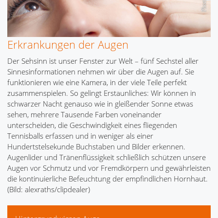
Erkrankungen der Augen
Der Sehsinn ist unser Fenster zur Welt – fünf Sechstel aller
Sinnesinformationen nehmen wir über die Augen auf. Sie
funktionieren wie eine Kamera, in der viele Teile perfekt
zusammenspielen. So gelingt Erstaunliches: Wir können in
schwarzer Nacht genauso wie in gleißender Sonne etwas
sehen, mehrere Tausende Farben voneinander
unterscheiden, die Geschwindigkeit eines fliegenden
Tennisballs erfassen und in weniger als einer
Hundertstelsekunde Buchstaben und Bilder erkennen.
Augenlider und Tränenflüssigkeit schließlich schützen unsere
Augen vor Schmutz und vor Fremdkörpern und gewährleisten
die kontinuierliche Befeuchtung der empfindlichen Hornhaut.
(Bild: alexraths/clipdealer)