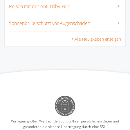
Reisen mit der Anti-Baby-Pille
Sonnenbrille schützt vor Augenschäden
Alle Neuigkeiten anzeigen
Wir legen großen Wert auf den Schutz Ihrer persönlichen Daten und
garantieren die sichere Übertragung durch eine SSL-