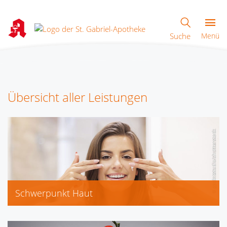
Suche
Menü
Übersicht aller Leistungen
Schwerpunkt Haut
(PH-) Eucerin, Avene
Optolind, Roc