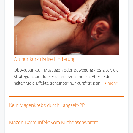
Oft nur kurzfristige Linderung
Ob Akupunktur, Massagen oder Bewegung - es gibt viele
Strategien, die Rückenschmerzen lindern. Aber leider
halten viele Effekte scheinbar nur kurzfristig an.
mehr
Kein Magenkrebs durch Langzeit-PPI
Magen-Darm-Infekt vom Küchenschwamm