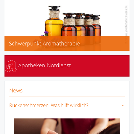
Schwerpunkt Aromatherapie
Apotheken-Notdienst
News
Rückenschmerzen: Was hilft wirklich?